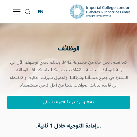
EN
الوظائف
كما تعلم، نحن جزء من مجموعة M42. ولذلك يجري توجيهك الآن إلى
بوابة التوظيف الخاصة بـ M42، حيث يمكنك استكشاف الوظائف
الشاغرة في جميع منشآتنا وشركاتنا، وتحميل سيرتك الذاتية، والانضمام
إلى قاعدة بيانات المواهب لدينا من أجل فرص مستقبلية.
زيارة بوابة التوظيف في M42
...إعادة التوجيه خلال
1
ثانية.