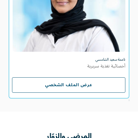
ناعمة سعيد الشامسي
أخصائية تغذية سريرية
عرض الملف الشخصي
عرض الملف الشخصي
;
المرضى
والزوّار