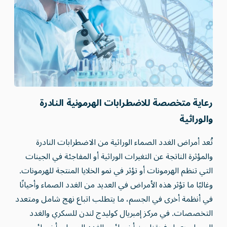
رعاية متخصصة للاضطرابات الهرمونية النادرة
والوراثية
تُعد أمراض الغدد الصماء الوراثية من الاضطرابات النادرة
والمؤثرة الناتجة عن التغيرات الوراثية أو المفاجئة في الجينات
التي تنظم الهرمونات أو تؤثر في نمو الخلايا المنتجة للهرمونات.
وغالبًا ما تؤثر هذه الأمراض في العديد من الغدد الصماء وأحيانًا
في أنظمة أخرى في الجسم، ما يتطلب اتباع نهج شامل ومتعدد
التخصصات. في مركز إمبريال كوليدج لندن للسكري والغدد