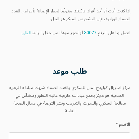
إذا كنت أنت أو أحد أفراد عائلتك معرضًا لخطر الإصابة بأمراض الغدد
الصماء الوراثية، فإن التشخيص المبكر هو الحل.
اتصل بنا على الرقم
80077
أو احجز موعدًا من خلال الرابط
التالي
طلب
موعد
مركز إمبريال كوليدج لندن للسكري والغدد الصماء شريك مبادلة للرعاية
الصحية هو مركز يجمع عيادات خارجية عالية التطور ومختصٌّ في
معالجة السكري والبحوث والتدريب ونشر التوعية في مجال الصحة
العامة.
الاسم
*