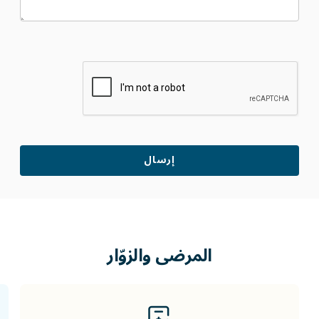
المرضى
والزوّار