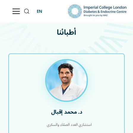
EN
أطبائنا
أطبائنا
د. محمد إقبال
استشاري الغدد الصمّاء والسكري