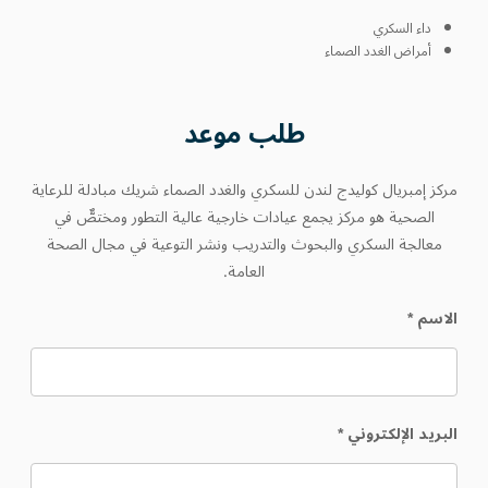
داء السكري
أمراض الغدد الصماء
طلب
موعد
مركز إمبريال كوليدج لندن للسكري والغدد الصماء شريك مبادلة للرعاية
الصحية هو مركز يجمع عيادات خارجية عالية التطور ومختصٌّ في
معالجة السكري والبحوث والتدريب ونشر التوعية في مجال الصحة
العامة.
الاسم
*
البريد الإلكتروني
*