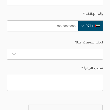
رقم الهاتف
*
+971
كيف سمعت عنا؟
سبب الزيارة
*