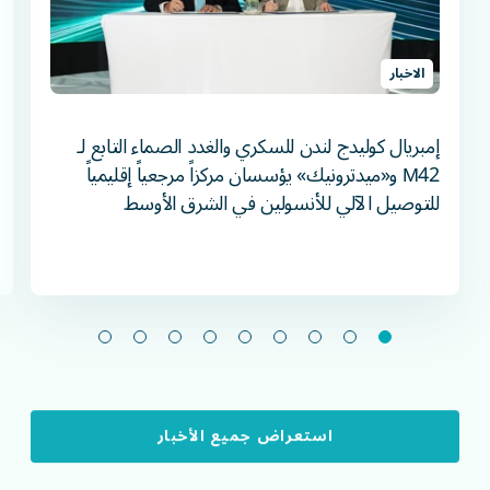
الاخبار
إمبريال كوليدج لندن للسكري والغدد الصماء التابع لـ
M42 و«ميدترونيك» يؤسسان مركزاً مرجعياً إقليمياً
للتوصيل الآلي للأنسولين في الشرق الأوسط
استعراض جميع الأخبار