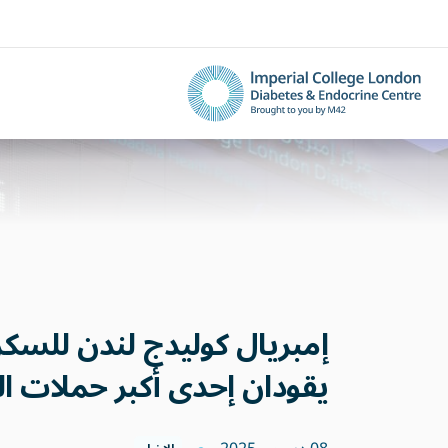
يقودان إحدى أكبر حملات ا