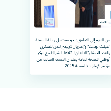
الاخبار
من الفهم إلى التطبيق: نحو مستقبل رعاية السمنة
"هيلث بوينت" و"إمبريال كوليدج لندن للسكري
والغدد الصمّاء" التابعان لـM42 بالشراكة مع مركز
أبوظبي للصحة العامة يعقدان النسخة السابعة من
مؤتمر الإمارات للسمنة 2025