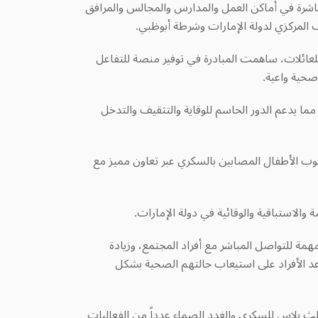
اشرة في أماكن العمل والمدارس والمجالس والمرافق
ف المركزي لدولة الإمارات وشرطة أبوظبي.
للعائلات، ساهمت المبادرة في توفير منصة للتفاعل
صحية واعية
.
يدعم الدور الحاسم للوقاية والتثقيف والتدخل
لوب الأطفال المصابين بالسكري عبر تعاون مميز مع
الاستباقية والوقائية في دولة الإمارات
.
ة للتواصل المباشر مع أفراد المجتمع، وزيادة
عد الأفراد على استيعاب حالتهم الصحية بشكل
يلث بلاس للسكري والغدد الصماء عدداً من الفعاليات