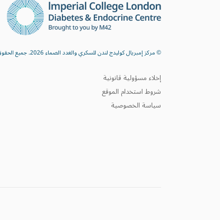
© مركز إمبريال كوليدج لندن للسكري والغدد الصماء 2026. جميع الحقوق محفوظة.
إخلاء مسؤولية قانونية
شروط استخدام الموقع
سياسة الخصوصية