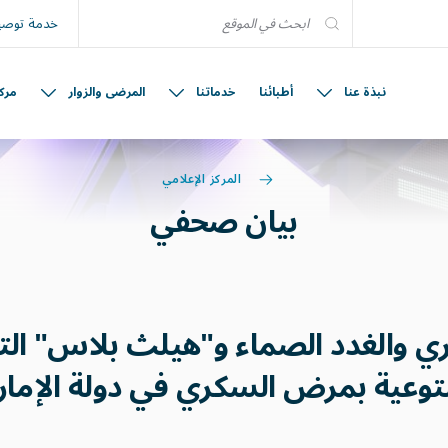
خدمة توصيل
نبذة عنا
أطبائنا
خدماتنا
المرضى والزوار
مرك
المركز الإعلامي
بيان صحفي
لتوعية بمرض السكري في دولة الإمار