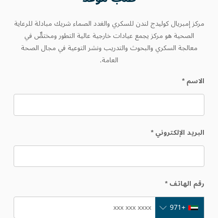
مركز إمبريال كوليدج لندن للسكري والغدد الصماء شريك مبادلة للرعاية
الصحية هو مركز يجمع عيادات خارجية عالية التطور ومختصٌّ في
معالجة السكري والبحوث والتدريب ونشر التوعية في مجال الصحة
العامة.
الاسم
*
البريد الإلكتروني
*
رقم الهاتف
*
+971