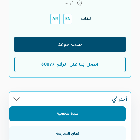
أبو ظبي
اللغات
AR
EN
طلب موعد
اتصل بنا على الرقم 80077
أختر أي
سيرة شخصية
نطاق الممارسة