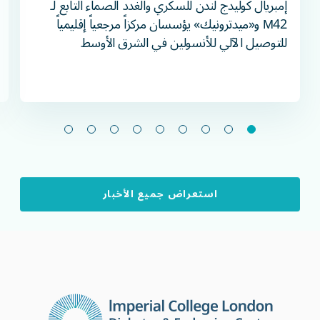
إمبريال كوليدج لندن للسكري والغدد الصماء التابع لـ
M42 و«ميدترونيك» يؤسسان مركزاً مرجعياً إقليمياً
للتوصيل الآلي للأنسولين في الشرق الأوسط
استعراض جميع الأخبار