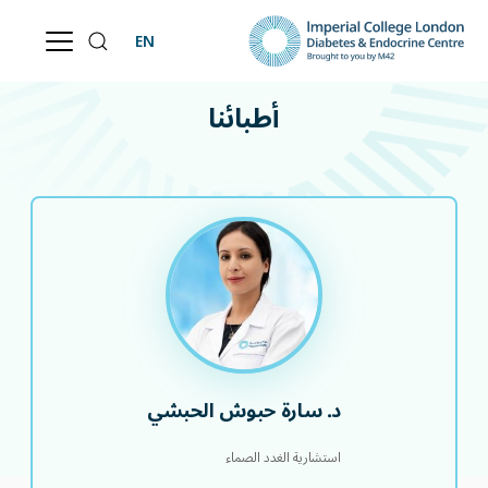
EN
أطبائنا
أطبائنا
د. سارة حبوش الحبشي
استشارية الغدد الصماء