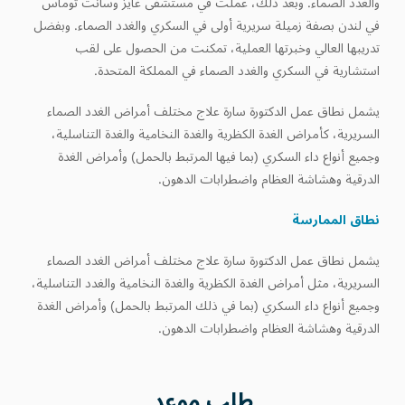
والغدد الصماء. وبعد ذلك، عملت في مستشفى غايز وسانت توماس
في لندن بصفة زميلة سريرية أولى في السكري والغدد الصماء. وبفضل
تدريبها العالي وخبرتها العملية، تمكنت من الحصول على لقب
استشارية في السكري والغدد الصماء في المملكة المتحدة.
يشمل نطاق عمل الدكتورة سارة علاج مختلف أمراض الغدد الصماء
السريرية، كأمراض الغدة الكظرية والغدة النخامية والغدة التناسلية،
وجميع أنواع داء السكري (بما فيها المرتبط بالحمل) وأمراض الغدة
الدرقية وهشاشة العظام واضطرابات الدهون.
نطاق الممارسة
يشمل نطاق عمل الدكتورة سارة علاج مختلف أمراض الغدد الصماء
السريرية، مثل أمراض الغدة الكظرية والغدة النخامية والغدد التناسلية،
وجميع أنواع داء السكري (بما في ذلك المرتبط بالحمل) وأمراض الغدة
الدرقية وهشاشة العظام واضطرابات الدهون.
طلب
موعد