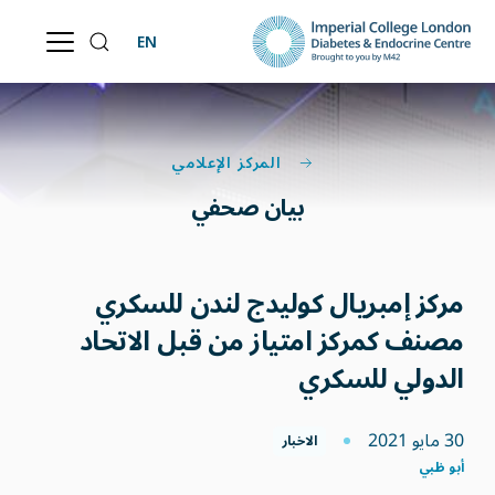
EN
المركز الإعلامي
بيان صحفي
مركز إمبريال كوليدج لندن للسكري
مصنف كمركز امتياز من قبل الاتحاد
الدولي للسكري
30 مايو 2021
الاخبار
أبو ظبي