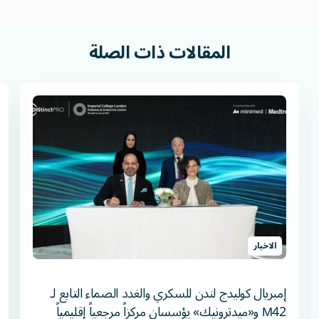
المقالات
ذات
الصلة
الاخبار
إمبريال كوليدج لندن للسكري والغدد الصماء التابع لـ
M42 و«ميدترونيك» يؤسسان مركزاً مرجعياً إقليمياً