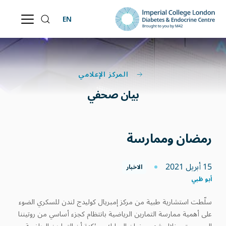
EN
المركز الإعلامي
بيان صحفي
رمضان وممارسة
15 أبريل 2021
الاخبار
أبو ظبي
سلّطت استشارية
طبية من مركز إمبريال كوليدج لندن للسكري الضوء
على أهمية ممارسة التمارين الرياضية بانتظام كجزء أساسي من روتيننا