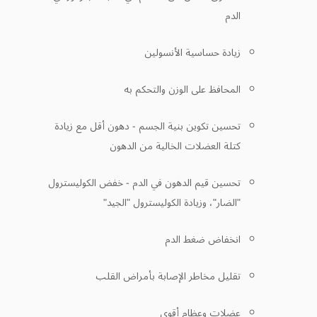
الدم
زيادة حساسية الأنسولين
المحافظ على الوزن والتحكم به
تحسين تكوين بنية الجسم - دهون أقل مع زيادة
كتلة العضلات الخالية من الدهون
تحسين قيم الدهون في الدم - خفض الكوليسترول
"الضار"، وزيادة الكوليسترول "الجيد"
انخفاض ضغط الدم
تقليل مخاطر الإصابة بأمراض القلب
عضلات وعظام أقوى